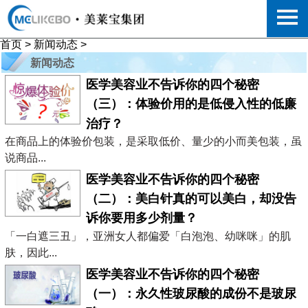
首页
>
新闻动态
>
新闻动态
医学美容业不告诉你的四个秘密
（三）：体验价用的是低侵入性的低廉
治疗？
在商品上的体验价包装，是采取低价、量少的小而美包装，虽
说商品...
医学美容业不告诉你的四个秘密
（二）：美白针真的可以美白，却没告
诉你要用多少剂量？
「一白遮三丑」，亚洲女人都偏爱「白泡泡、幼咪咪」的肌
肤，因此...
医学美容业不告诉你的四个秘密
（一）：永久性玻尿酸的成份不是玻尿