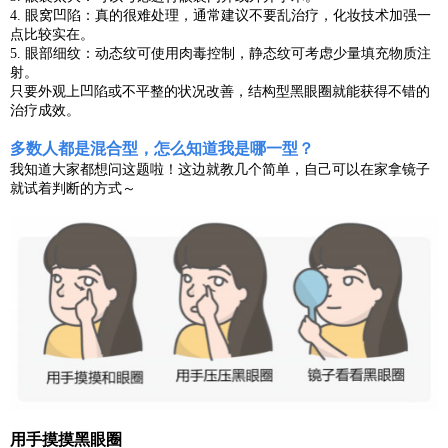
4.
眼窝凹陷：真的很难处理，通常建议不要乱治疗，化妆技术加强一
点比较实在。
5.
眼部细纹：动态纹可使用肉毒控制，静态纹可考虑少量填充物质注
射。
只要外观上凹陷或不平整的状况改善，结构型黑眼圈就能获得不错的
治疗成效。
多数人都是混合型，怎么知道我是哪一型？
我知道大家都想问这题啦！这边就教几个简单，自己可以在家拿镜子
就试着判断的方式～
用手摸摸黑眼圈