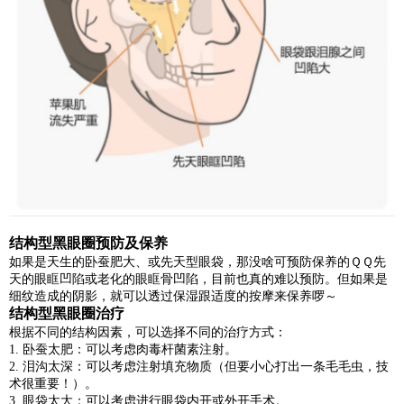
结构型黑眼圈预防及保养
如果是天生的卧蚕肥大、或先天型眼袋，那没啥可预防保养的ＱＱ先
天的眼眶凹陷或老化的眼眶骨凹陷，目前也真的难以预防。但如果是
细纹造成的阴影，就可以透过保湿跟适度的按摩来保养啰～
结构型黑眼圈治疗
根据不同的结构因素，可以选择不同的治疗方式：
1.
卧蚕太肥：可以考虑肉毒杆菌素注射。
2.
泪沟太深：可以考虑注射填充物质（但要小心打出一条毛毛虫，技
术很重要！）。
3.
眼袋太大：可以考虑进行眼袋内开或外开手术。