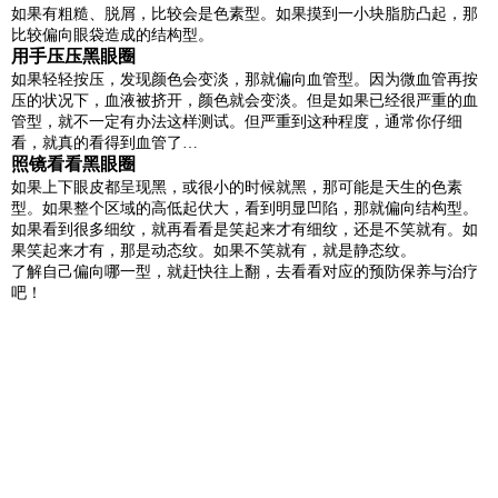
如果有粗糙、脱屑，比较会是色素型。如果摸到一小块脂肪凸起，那
比较偏向眼袋造成的结构型。
用手压压黑眼圈
如果轻轻按压，发现颜色会变淡，那就偏向血管型。因为微血管再按
压的状况下，血液被挤开，颜色就会变淡。但是如果已经很严重的血
管型，就不一定有办法这样测试。但严重到这种程度，通常你仔细
看，就真的看得到血管了…
照镜看看黑眼圈
如果上下眼皮都呈现黑，或很小的时候就黑，那可能是天生的色素
型。如果整个区域的高低起伏大，看到明显凹陷，那就偏向结构型。
如果看到很多细纹，就再看看是笑起来才有细纹，还是不笑就有。如
果笑起来才有，那是动态纹。如果不笑就有，就是静态纹。
了解自己偏向哪一型，就赶快往上翻，去看看对应的预防保养与治疗
吧！