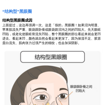
“结构型
”黑眼圈
结构型黑眼圈成因
上面提过，这边再强调一次。这是「假的」黑眼圈！如果泪沟明显、
苹果肌流失严重、眼袋跟卧蚕或眼袋跟泪沟之间的凹陷大。先天眼眶
凹陷，或老化使眼眶骨流失凹陷，整个黑眼圈的部位看起来就会更凹
进去。看起来凹，颜色就自然会看起来更深了。因为保湿不足、胶原
蛋白流失、肌肉张力过强产生的细纹，也会加深阴影。