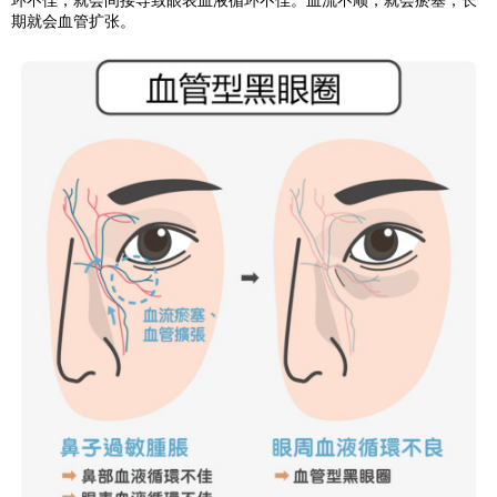
环不佳，就会间接导致眼表血液循环不佳。血流不顺，就会瘀塞，长
期就会血管扩张。