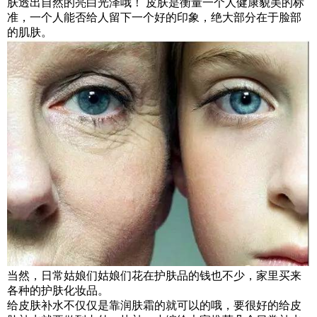
肤透出自然的亮白光泽哦！ 皮肤是衡量一个人健康貌美的标
准，一个人能否给人留下一个好的印象，绝大部分在于脸部
的肌肤。
当然，日常姑娘们姑娘们花在护肤品的钱也不少，家里买来
各种的护肤化妆品。
给皮肤补水不仅仅是靠润肤霜的就可以的哦，要很好的给皮