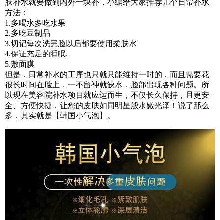
肤补水就要做到内外一块补，小编给大家推荐几个日常补水
方法：
1.多喝水多吃水果
2.多吃豆制品
3.切记每次洗完脸以后都要使用柔肤水
4.保证充足的睡眠.
5.敷面膜
但是，日常补水的工序也只就只能维持一时的，而且需要花
很长时间在脸上，一不留神就缺水，脸部出现各种问题。所
以现在美容院补水项目就应运而生，不仅长久保持，且更安
全、方便快捷，让您的皮肤如同明星般水嫩光泽！说了那么
多，其实就是【韩国小气泡】。