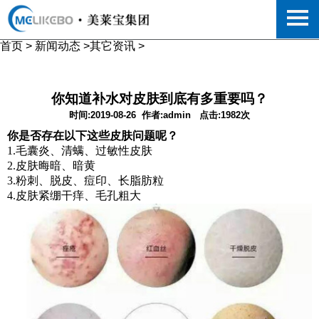
首页
>
新闻动态
>
其它资讯
>
你知道补水对皮肤到底有多重要吗？
时间:2019-08-26
作者:admin
点击:1982次
你是否存在以下这些皮肤问题呢？
1.毛囊炎、清螨、过敏性皮肤
2.皮肤晦暗、暗黄
3.粉刺、脱皮、痘印、长脂肪粒
4.皮肤紧绷干痒、毛孔粗大