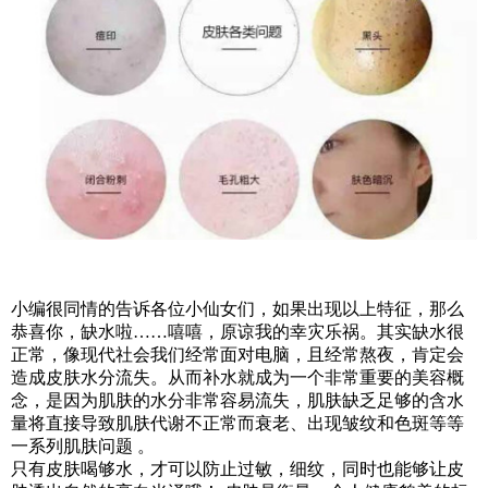
小编很同情的告诉各位小仙女们，如果出现以上特征，那么
恭喜你，缺水啦……嘻嘻，原谅我的幸灾乐祸。其实缺水很
正常，像现代社会我们经常面对电脑，且经常熬夜，肯定会
造成皮肤水分流失。从而补水就成为一个非常重要的美容概
念，是因为肌肤的水分非常容易流失，肌肤缺乏足够的含水
量将直接导致肌肤代谢不正常而衰老、出现皱纹和色斑等等
一系列肌肤问题 。
只有皮肤喝够水，才可以防止过敏，细纹，同时也能够让皮